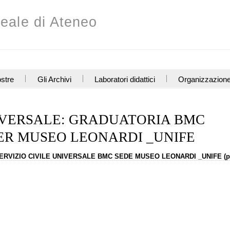
eale di Ateneo
stre
Gli Archivi
Laboratori didattici
Organizzazion
NIVERSALE: GRADUATORIA BMC
PER MUSEO LEONARDI _UNIFE
SERVIZIO CIVILE UNIVERSALE BMC SEDE MUSEO LEONARDI _UNIFE