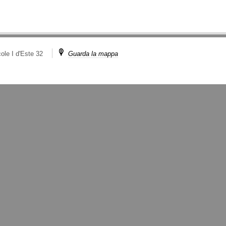
ole I d'Este 32
Guarda la mappa