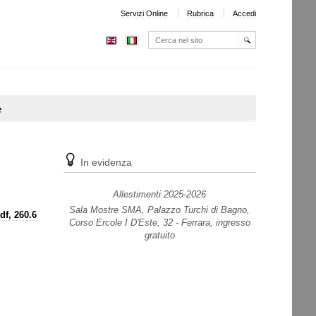
Servizi Online
Rubrica
Accedi
Cerca nel sito
Ricerca
avanzata…
e
In evidenza
Allestimenti 2025-2026
Sala Mostre SMA, Palazzo Turchi di Bagno,
Corso Ercole I D'Este, 32 - Ferrara, ingresso
gratuito