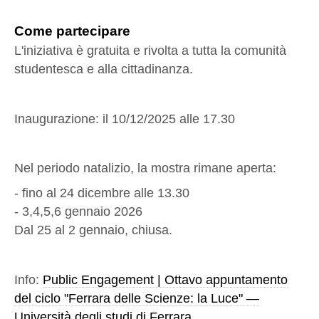
Come partecipare
L'iniziativa è gratuita e rivolta a tutta la comunità
studentesca e alla cittadinanza.
Inaugurazione: il
10/12/2025
alle 17.30
Nel periodo natalizio, la mostra rimane aperta:
- fino al 24 dicembre alle 13.30
- 3,4,5,6 gennaio 2026
Dal 25 al 2 gennaio, chiusa.
Info:
Public Engagement | Ottavo appuntamento
del ciclo "Ferrara delle Scienze: la Luce" —
Università degli studi di Ferrara