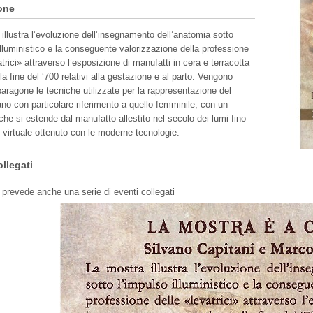
one
illustra l’evoluzione dell’insegnamento dell’anatomia sotto
illuministico e la conseguente valorizzazione della professione
atrici» attraverso l’esposizione di manufatti in cera e terracotta
lla fine del ‘700 relativi alla gestazione e al parto. Vengono
ragone le tecniche utilizzate per la rappresentazione del
o con particolare riferimento a quello femminile, con un
he si estende dal manufatto allestito nel secolo dei lumi fino
 virtuale ottenuto con le moderne tecnologie.
ollegati
prevede anche una serie di eventi collegati