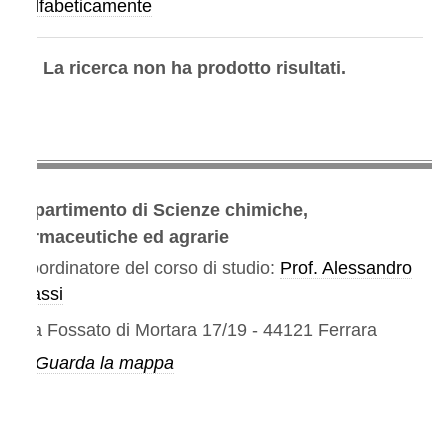
lfabeticamente
La ricerca non ha prodotto risultati.
partimento di Scienze chimiche,
rmaceutiche ed agrarie
ordinatore del corso di studio:
Prof. Alessandro
ssi
a Fossato di Mortara 17/19 - 44121 Ferrara
Guarda la mappa