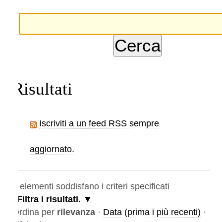
Risultati
Iscriviti a un feed RSS sempre
aggiornato.
elementi soddisfano i criteri specificati
Filtra i risultati.
rdina per
rilevanza
·
Data (prima i più recenti)
·