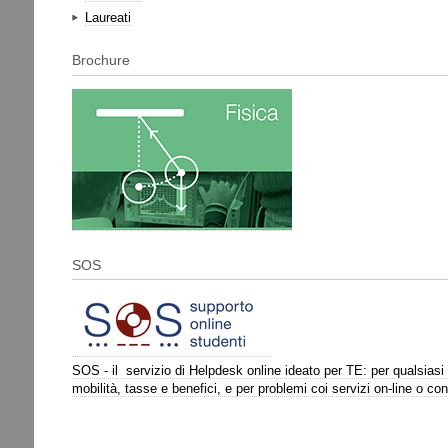
Laureati
Brochure
SOS
SOS - il servizio di Helpdesk online ideato per TE: per qualsiasi 
mobilità, tasse e benefici, e per problemi coi servizi on-line o c