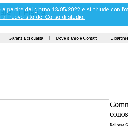
a partire dal giorno 13/05/2022 e si chiude con l'o
ale in Fisica
i al nuovo sito del Corso di studio.
Garanzia di qualità
Dove siamo e Contatti
Dipartim
Commi
conos
Delibera C