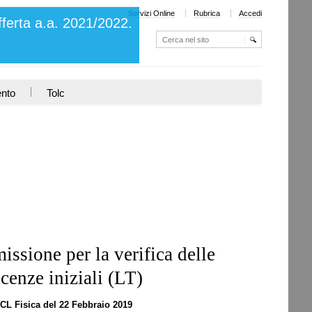
Servizi Online
Rubrica
Accedi
fferta a.a. 2021/2022.
Cerca nel sito
Ricerca
avanzata…
ento
Tolc
ssione per la verifica delle
cenze iniziali (LT)
CL Fisica del 22 Febbraio 2019