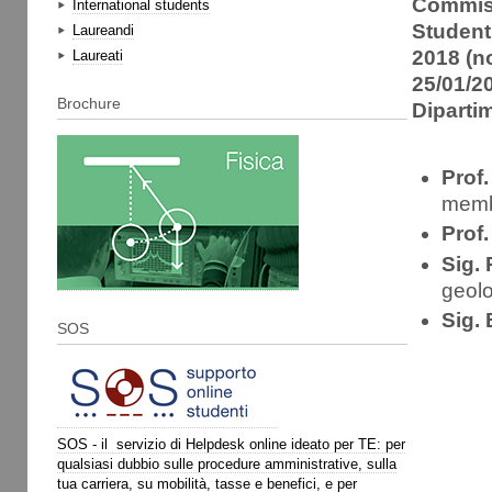
Commiss
International students
Studenti
Laureandi
2018 (n
Laureati
25/01/20
Brochure
Dipartim
Prof
membr
Prof
Sig.
geol
Sig.
SOS
SOS - il servizio di Helpdesk online ideato per TE: per
qualsiasi dubbio sulle procedure amministrative, sulla
tua carriera, su mobilità, tasse e benefici, e per