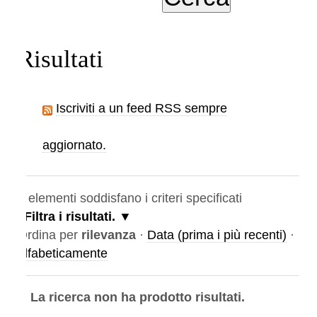
Risultati
Iscriviti a un feed RSS sempre
aggiornato.
elementi soddisfano i criteri specificati
Filtra i risultati.
rdina per
rilevanza
·
Data (prima i più recenti)
·
lfabeticamente
La ricerca non ha prodotto risultati.