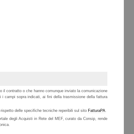
lato il contratto o che hanno comunque inviato la comunicazione
i campi sopra indicati, ai fini della trasmissione della fattura
rispetto delle specifiche tecniche reperibili sul sito
FatturaPA
.
ortale degli Acquisti in Rete del MEF, curato da Consip, rende
onica.