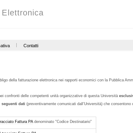
 Elettronica
ativa
Contatti
bbligo della fatturazione elettronica nei rapporti economici con la Pubblica Amm
nei confronti delle competenti unità organizzative di questa Università
esclusi
i seguenti dati
(preventivamente comunicati dall’Università) che consentono 
tracciato Fattura PA
denominato "Codice Destinatario"