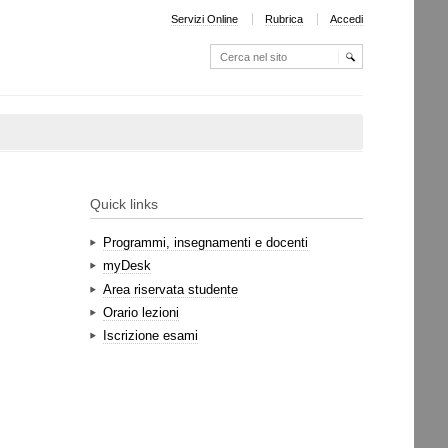
Servizi Online
Rubrica
Accedi
Cerca nel sito
Ricerca
avanzata…
Quick links
Programmi, insegnamenti e docenti
myDesk
Area riservata studente
Orario lezioni
Iscrizione esami