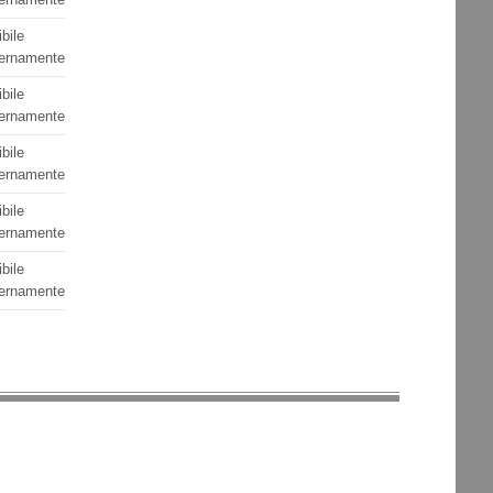
ibile
ernamente
ibile
ernamente
ibile
ernamente
ibile
ernamente
ibile
ernamente