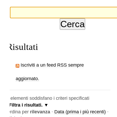
Risultati
Iscriviti a un feed RSS sempre
aggiornato.
elementi soddisfano i criteri specificati
Filtra i risultati.
rdina per
rilevanza
·
Data (prima i più recenti)
·