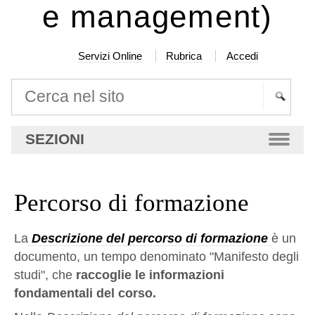
e management)
Servizi Online
Rubrica
Accedi
Cerca nel sito
Ricerca
SEZIONI
avanzata…
Percorso di formazione
La
Descrizione del percorso di formazione
è un
documento, un tempo denominato "Manifesto degli
studi", che
r
a
ccoglie le informazioni
fondamentali del corso.