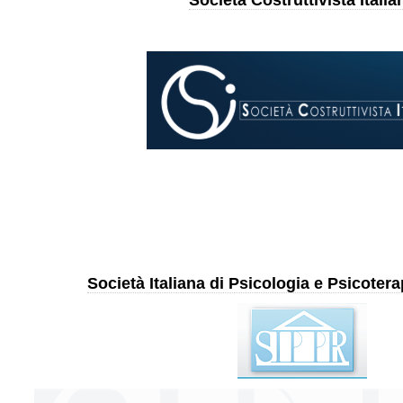
Società Costruttivista Italia
Società Italiana di Psicologia e Psicoter