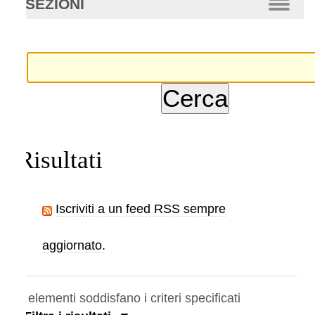
SEZIONI
anzata…
Risultati
Iscriviti a un feed RSS sempre
aggiornato.
elementi soddisfano i criteri specificati