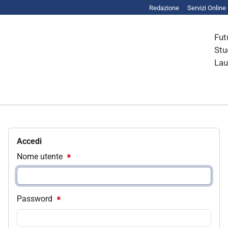
Redazione
Servizi Online
Fut
Stu
Lau
Accedi
Nome utente
Password