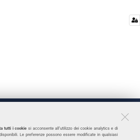
LINKS
11
Accessibilità
a tutti i cookie
si acconsente all’utilizzo dei cookie analytics e di
 disponibili. Le preferenze possono essere modificate in qualsiasi
031
Protezione dati personali