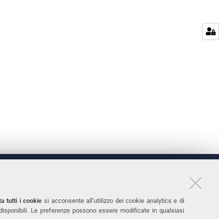
LINKS
11
Accessibilità
a tutti i cookie
si acconsente all’utilizzo dei cookie analytics e di
 disponibili. Le preferenze possono essere modificate in qualsiasi
031
Protezione dati personali