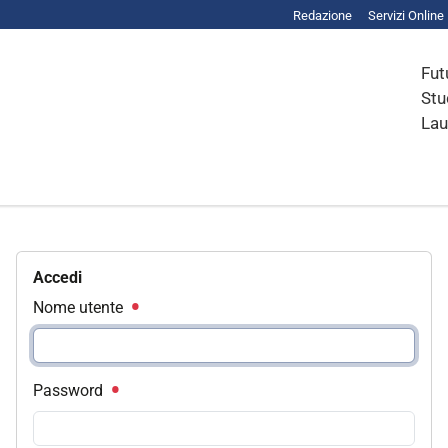
Redazione
Servizi Online
Fut
Stu
Lau
Accedi
Nome utente
Password