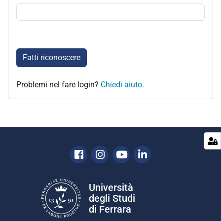
Fatti riconoscere
Problemi nel fare login?
Chiedi aiuto
.
Facebook
Instagram
Youtube
Linkedin
Università
degli Studi
di Ferrara