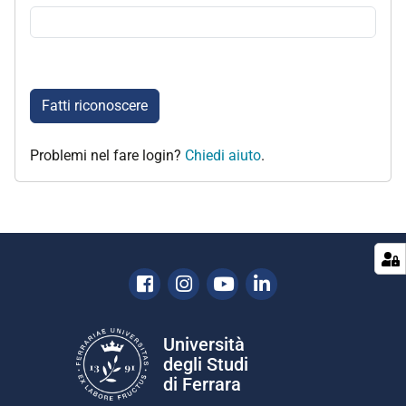
Fatti riconoscere
Problemi nel fare login?
Chiedi aiuto
.
Facebook
Instagram
Youtube
Linkedin
Università
degli Studi
di Ferrara