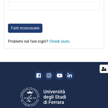
Fatti riconoscere
Problemi nel fare login?
Chiedi aiuto
.
Facebook
Instagram
Youtube
Linkedin
Università
degli Studi
di Ferrara