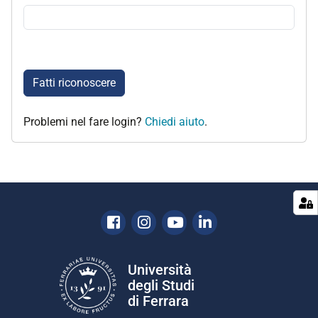
Fatti riconoscere
Problemi nel fare login?
Chiedi aiuto
.
Facebook
Instagram
Youtube
Linkedin
Università
degli Studi
di Ferrara