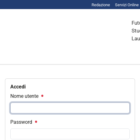
Redazione
Servizi Online
Fut
Stu
Lau
Accedi
Nome utente
Password