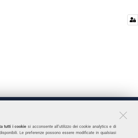
LINKS
11
Accessibilità
a tutti i cookie
si acconsente all’utilizzo dei cookie analytics e di
 disponibili. Le preferenze possono essere modificate in qualsiasi
031
Protezione dati personali