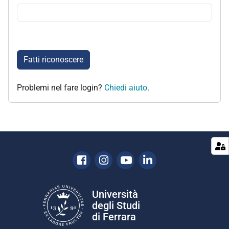
Fatti riconoscere
Problemi nel fare login?
Chiedi aiuto
.
Facebook
Instagram
Youtube
Linkedin
Università
degli Studi
di Ferrara