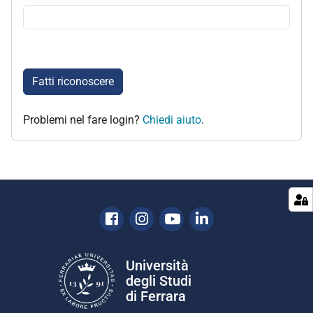
Fatti riconoscere
Problemi nel fare login?
Chiedi aiuto
.
Facebook
Instagram
Youtube
Linkedin
Università
degli Studi
di Ferrara