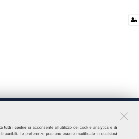
LINKS
11
Accessibilità
a tutti i cookie
si acconsente all’utilizzo dei cookie analytics e di
 disponibili. Le preferenze possono essere modificate in qualsiasi
031
Protezione dati personali