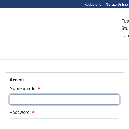
Redazione
Servizi Online
Fut
Stu
Lau
Accedi
Nome utente
Password