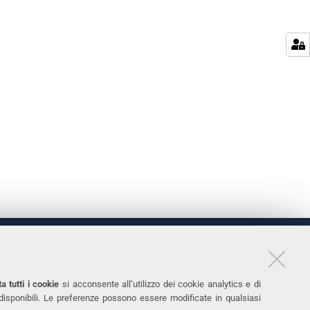
LINKS
11
Accessibilità
a tutti i cookie
si acconsente all’utilizzo dei cookie analytics e di
 disponibili. Le preferenze possono essere modificate in qualsiasi
031
Protezione dati personali