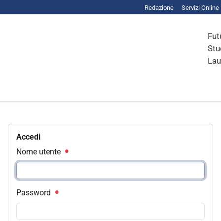
Redazione
Servizi Online
Fut
Stu
Lau
Accedi
Nome utente
Password