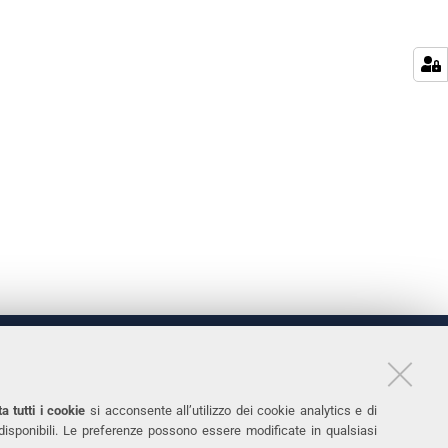
LINKS
11
Accessibilità
a tutti i cookie
si acconsente all’utilizzo dei cookie analytics e di
 disponibili. Le preferenze possono essere modificate in qualsiasi
031
Protezione dati personali