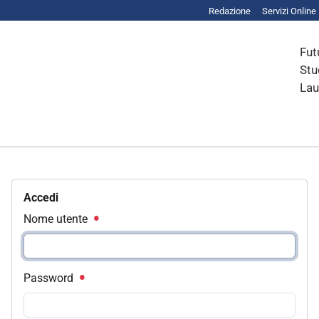
Redazione
Servizi Online
Fut
Stu
Lau
Accedi
Nome utente
Password