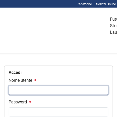
Redazione
Servizi Online
Fut
Stu
Lau
Accedi
Nome utente
Password