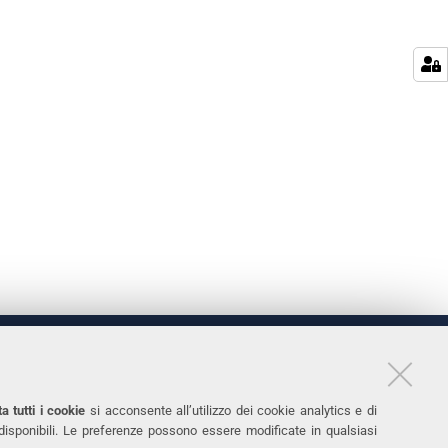
LINKS
11
Accessibilità
a tutti i cookie
si acconsente all’utilizzo dei cookie analytics e di
 disponibili. Le preferenze possono essere modificate in qualsiasi
031
Protezione dati personali