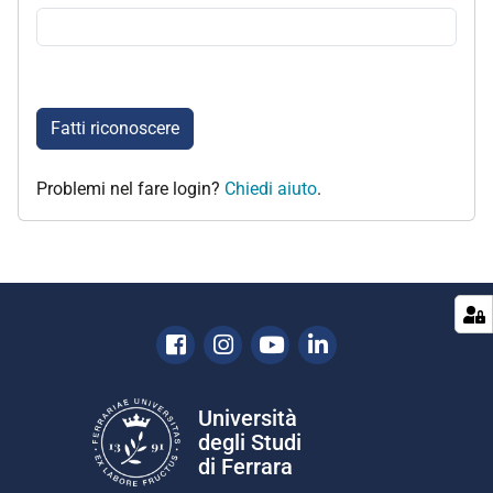
Fatti riconoscere
Problemi nel fare login?
Chiedi aiuto
.
Facebook
Instagram
Youtube
Linkedin
Università
degli Studi
di Ferrara