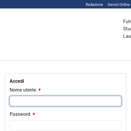
Redazione
Servizi Online
Fut
Stu
Lau
Accedi
Nome utente
Password