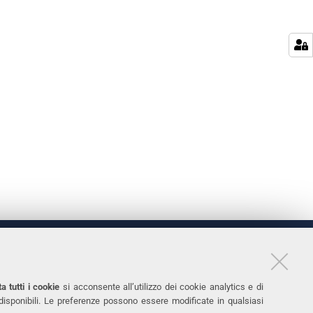
LINKS
11
Accessibilità
a tutti i cookie
si acconsente all’utilizzo dei cookie analytics e di
 disponibili. Le preferenze possono essere modificate in qualsiasi
031
Protezione dati personali