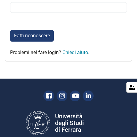
Fatti riconoscere
Problemi nel fare login?
Chiedi aiuto
.
Facebook
Instagram
Youtube
Linkedin
Università
degli Studi
di Ferrara