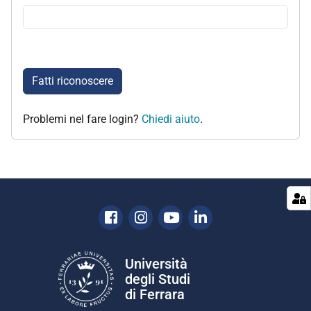
Fatti riconoscere
Problemi nel fare login?
Chiedi aiuto
.
Facebook
Instagram
Youtube
Linkedin
Università
degli Studi
di Ferrara