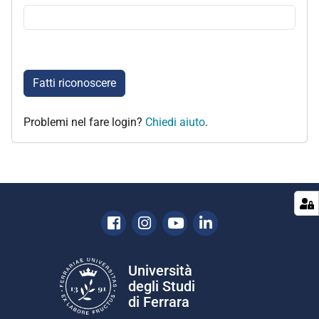
Fatti riconoscere
Problemi nel fare login?
Chiedi aiuto
.
Facebook
Instagram
Youtube
Linkedin
Università
degli Studi
di Ferrara