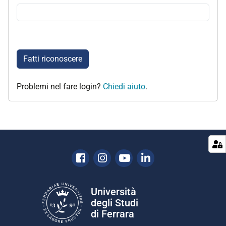
Fatti riconoscere
Problemi nel fare login?
Chiedi aiuto
.
Facebook
Instagram
Youtube
Linkedin
Università
degli Studi
di Ferrara