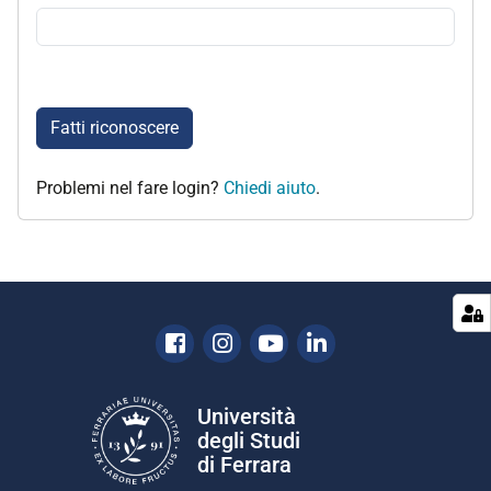
Fatti riconoscere
Problemi nel fare login?
Chiedi aiuto
.
Facebook
Instagram
Youtube
Linkedin
Università
degli Studi
di Ferrara