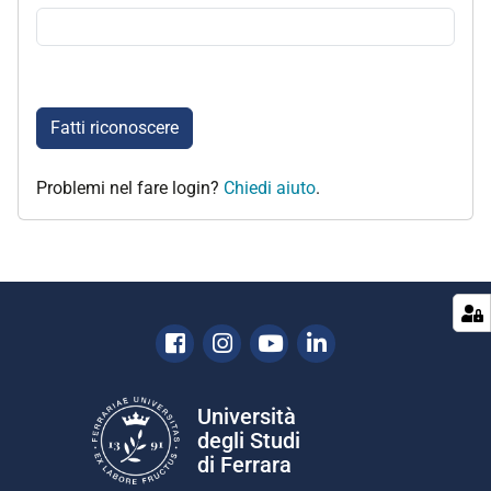
Fatti riconoscere
Problemi nel fare login?
Chiedi aiuto
.
Facebook
Instagram
Youtube
Linkedin
Università
degli Studi
di Ferrara