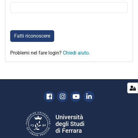
Fatti riconoscere
Problemi nel fare login?
Chiedi aiuto
.
Facebook
Instagram
Youtube
Linkedin
Università
degli Studi
di Ferrara