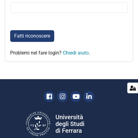
Fatti riconoscere
Problemi nel fare login?
Chiedi aiuto
.
Facebook
Instagram
Youtube
Linkedin
Università
degli Studi
di Ferrara