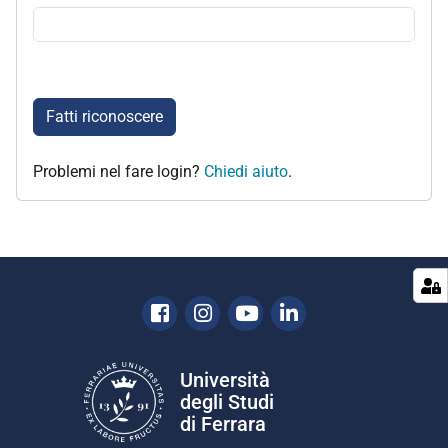
Fatti riconoscere
Problemi nel fare login?
Chiedi aiuto
.
Facebook
Instagram
Youtube
Linkedin
Università
degli Studi
di Ferrara