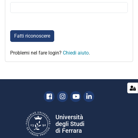
Fatti riconoscere
Problemi nel fare login?
Chiedi aiuto
.
Facebook
Instagram
Youtube
Linkedin
Università
degli Studi
di Ferrara