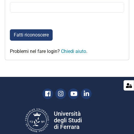
Fatti riconoscere
Problemi nel fare login?
Chiedi aiuto
.
Facebook
Instagram
Youtube
Linkedin
Università
degli Studi
di Ferrara