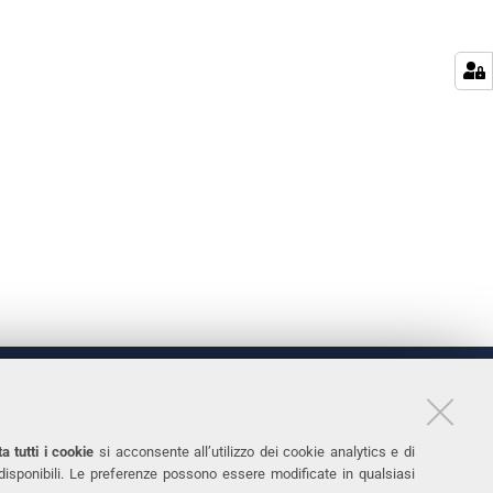
LINKS
11
Accessibilità
a tutti i cookie
si acconsente all’utilizzo dei cookie analytics e di
 disponibili. Le preferenze possono essere modificate in qualsiasi
031
Protezione dati personali