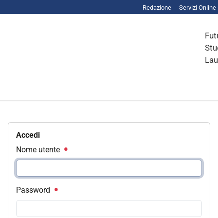
Redazione
Servizi Online
Fut
Stu
Lau
Accedi
Nome utente
Password