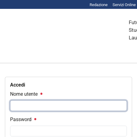
Redazione
Servizi Online
Fut
Stu
Lau
Accedi
Nome utente
Password