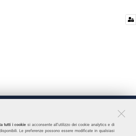
LINKS
11
Accessibilità
a tutti i cookie
si acconsente all’utilizzo dei cookie analytics e di
 disponibili. Le preferenze possono essere modificate in qualsiasi
031
Protezione dati personali