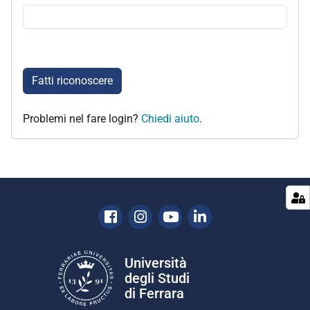
Fatti riconoscere
Problemi nel fare login?
Chiedi aiuto
.
Facebook
Instagram
Youtube
Linkedin
Università
degli Studi
di Ferrara