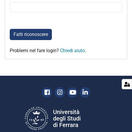
Fatti riconoscere
Problemi nel fare login?
Chiedi aiuto
.
Facebook
Instagram
Youtube
Linkedin
Università
degli Studi
di Ferrara