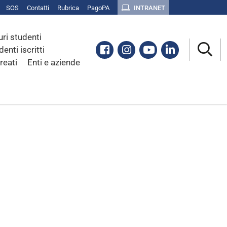
SOS
Contatti
Rubrica
PagoPA
INTRANET
uri studenti
Facebook
Instagram
Youtube
Linkedin
denti iscritti
reati
Enti e aziende