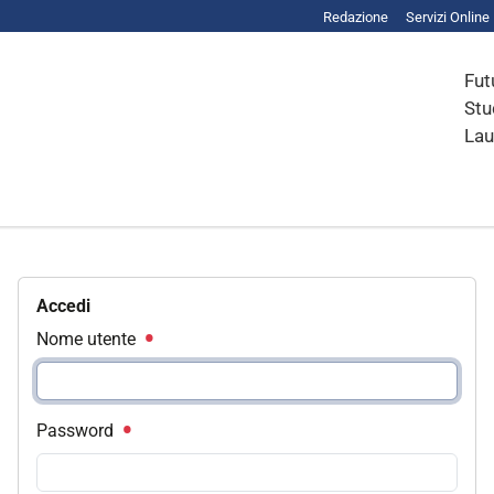
Redazione
Servizi Online
Fut
Stu
Lau
Accedi
Nome utente
Password