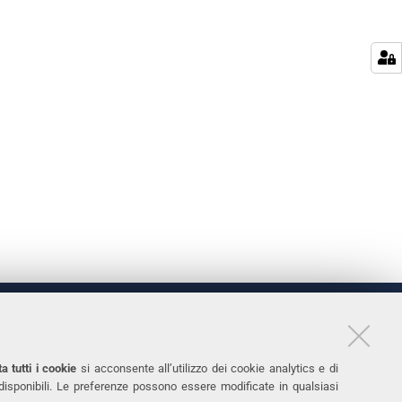
LINKS
11
Accessibilità
a tutti i cookie
si acconsente all’utilizzo dei cookie analytics e di
 disponibili. Le preferenze possono essere modificate in qualsiasi
031
Protezione dati personali