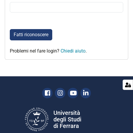
Fatti riconoscere
Problemi nel fare login?
Chiedi aiuto
.
Facebook
Instagram
Youtube
Linkedin
Università
degli Studi
di Ferrara