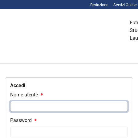
Redazione
Servizi Online
Fut
Stu
Lau
Accedi
Nome utente
Password