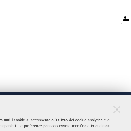
LINKS
11
Accessibilità
a tutti i cookie
si acconsente all’utilizzo dei cookie analytics e di
 disponibili. Le preferenze possono essere modificate in qualsiasi
031
Protezione dati personali