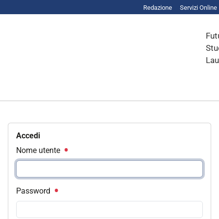
Redazione
Servizi Online
Fut
Stu
Lau
Accedi
Nome utente
Password