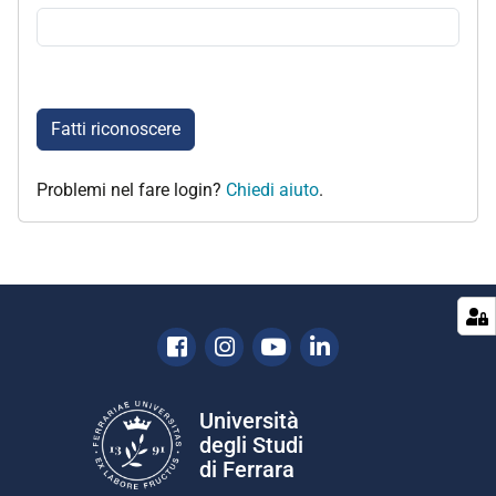
Fatti riconoscere
Problemi nel fare login?
Chiedi aiuto
.
Facebook
Instagram
Youtube
Linkedin
Università
degli Studi
di Ferrara