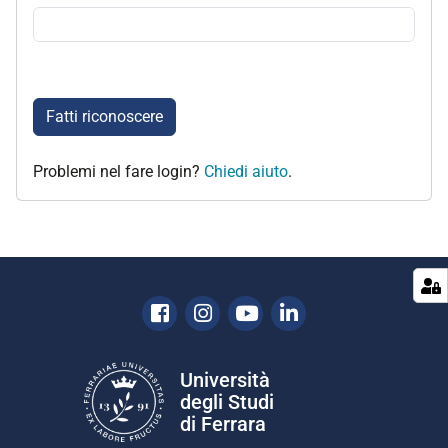
Fatti riconoscere
Problemi nel fare login?
Chiedi aiuto
.
Facebook
Instagram
Youtube
Linkedin
Università
degli Studi
di Ferrara